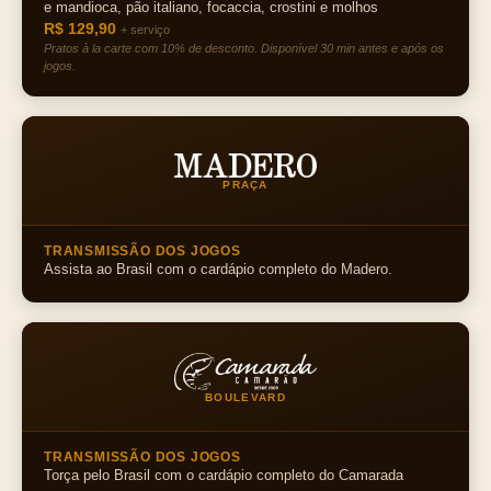
e mandioca, pão italiano, focaccia, crostini e molhos
R$ 129,90
+ serviço
Pratos à la carte com 10% de desconto. Disponível 30 min antes e após os
jogos.
PRAÇA
TRANSMISSÃO DOS JOGOS
Assista ao Brasil com o cardápio completo do Madero.
BOULEVARD
TRANSMISSÃO DOS JOGOS
Torça pelo Brasil com o cardápio completo do Camarada