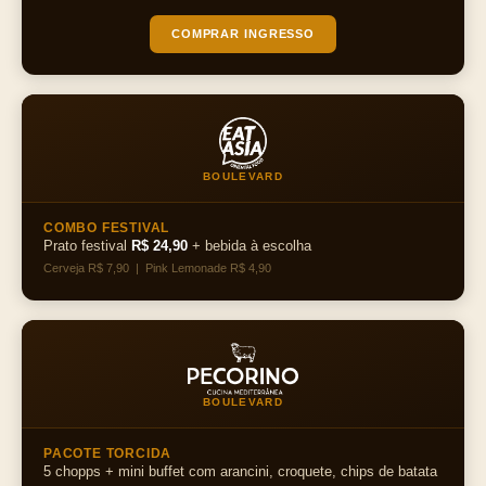
COMPRAR INGRESSO
BOULEVARD
COMBO FESTIVAL
Prato festival
R$ 24,90
+ bebida à escolha
Cerveja R$ 7,90 | Pink Lemonade R$ 4,90
BOULEVARD
PACOTE TORCIDA
5 chopps + mini buffet com arancini, croquete, chips de batata